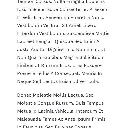
Tempor Cursus. Nulla Fringilla Lobortis
Ipsum Scelerisque Consectetur. Praesent
In Velit Erat. Aenean Eu Pharetra Nunc.
Vestibulum Vel Erat Sit Amet Libero
Interdum Vestibulum. Suspendisse Mattis
Laoreet Feugiat. Quisque Sed Enim A
Justo Auctor Dignissim Id Non Enim. Ut
Non Quam Faucibus Magna Sollicitudin
Finibus Ut Rutrum Eros. Cras Posuere
Posuere Tellus A Consequat. Mauris In
Neque Sed Lectus Euismod Vehicula.
Donec Molestie Mollis Lectus. Sed
Molestie Congue Rutrum. Duis Tempus
Metus Id Lacinia Vehicula. Interdum Et
Malesuada Fames Ac Ante Ipsum Primis
In Faucibus. Sed Pulvinar Congue