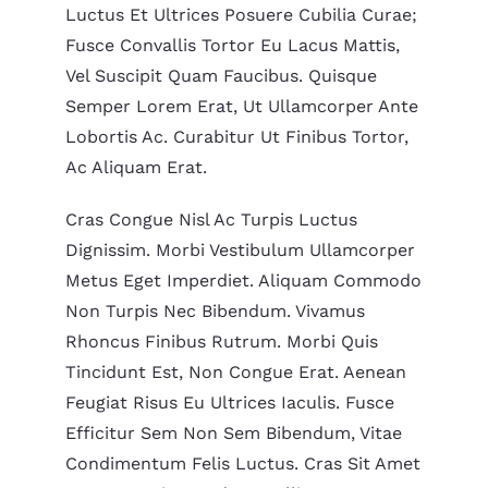
Luctus Et Ultrices Posuere Cubilia Curae;
Fusce Convallis Tortor Eu Lacus Mattis,
Vel Suscipit Quam Faucibus. Quisque
Semper Lorem Erat, Ut Ullamcorper Ante
Lobortis Ac. Curabitur Ut Finibus Tortor,
Ac Aliquam Erat.
Cras Congue Nisl Ac Turpis Luctus
Dignissim. Morbi Vestibulum Ullamcorper
Metus Eget Imperdiet. Aliquam Commodo
Non Turpis Nec Bibendum. Vivamus
Rhoncus Finibus Rutrum. Morbi Quis
Tincidunt Est, Non Congue Erat. Aenean
Feugiat Risus Eu Ultrices Iaculis. Fusce
Efficitur Sem Non Sem Bibendum, Vitae
Condimentum Felis Luctus. Cras Sit Amet